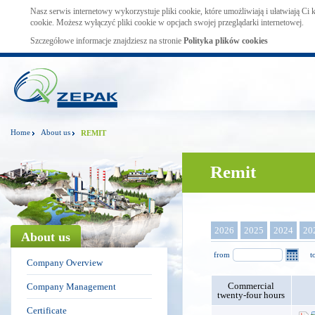
Nasz serwis internetowy wykorzystuje pliki cookie, które umożliwiają i ułatwiają Ci
cookie. Możesz wyłączyć pliki cookie w opcjach swojej przeglądarki internetowej.
Szczegółowe informacje znajdziesz na stronie
Polityka plików cookies
Home
About us
REMIT
Remit
2026
2025
2024
20
About us
from
t
Company Overview
Commercial
Company Management
twenty-four hours
Certificate