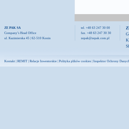
Z
ZE PAK SA
tel. +48 63 247 30 00
Company’s Head Office
fax. +48 63 247 30 30
G
ul. Kazimierska 45 | 62-510 Konin
zepak@zepak.com.pl
K
S
Kontakt
|
REMIT
|
Relacje Inwestorskie
|
Polityka plików cookies
|
Inspektor Ochrony Danyc