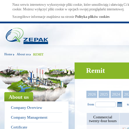
Nasz serwis internetowy wykorzystuje pliki cookie, które umożliwiają i ułatwiają Ci
cookie. Możesz wyłączyć pliki cookie w opcjach swojej przeglądarki internetowej.
Szczegółowe informacje znajdziesz na stronie
Polityka plików cookies
Home
About us
REMIT
Remit
2026
2025
2024
20
About us
from
t
Company Overview
Commercial
Company Management
twenty-four hours
Certificate