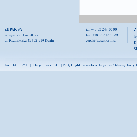
Z
ZE PAK SA
tel. +48 63 247 30 00
Company’s Head Office
fax. +48 63 247 30 30
G
ul. Kazimierska 45 | 62-510 Konin
zepak@zepak.com.pl
K
S
Kontakt
|
REMIT
|
Relacje Inwestorskie
|
Polityka plików cookies
|
Inspektor Ochrony Danyc