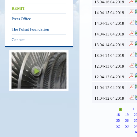
15.04-16.04.2019
REMIT
14.04-15.04.2019
Press Office
14.04-15.04.2019
The Polsat Foundation
14.04-15.04.2019
Contact
13.04-14.04.2019
13.04-14.04.2019
12.04-13.04.2019
12.04-13.04.2019
11.04-12.04.2019
11.04-12.04.2019
1
18
19
2
35
36
3
52
53
5
6