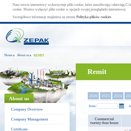
Nasz serwis internetowy wykorzystuje pliki cookie, które umożliwiają i ułatwiają Ci
cookie. Możesz wyłączyć pliki cookie w opcjach swojej przeglądarki internetowej.
Szczegółowe informacje znajdziesz na stronie
Polityka plików cookies
Home
About us
REMIT
Remit
2026
2025
2024
20
About us
from
t
Company Overview
Commercial
Company Management
twenty-four hours
Certificate